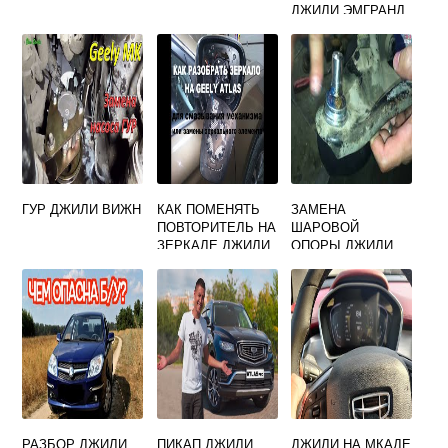
ДЖИЛИ ЭМГРАНД
Х7
ГУР ДЖИЛИ ВИЖН
КАК ПОМЕНЯТЬ
ЗАМЕНА
ПОВТОРИТЕЛЬ НА
ШАРОВОЙ
ЗЕРКАЛЕ ДЖИЛИ
ОПОРЫ ДЖИЛИ
ЭМГРАНД ЕС7
ЭМГРАНД ЕС7
РАЗБОР ДЖИЛИ
ПИКАП ДЖИЛИ
ДЖИЛИ НА МКАДЕ