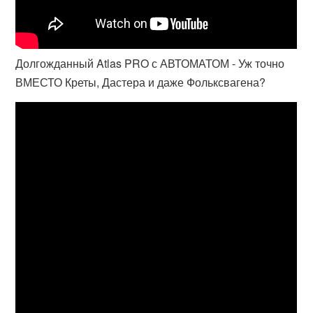
Долгожданный Atlas PRO с АВТОМАТОМ - Уж точно
ВМЕСТО Креты, Дастера и даже Фольксвагена?