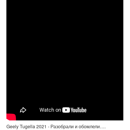
Geely Tugella 2021 - Разобрали и обомлели….