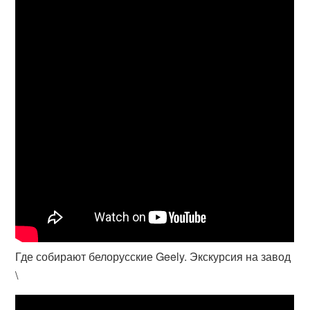
Где собирают белорусские Geely. Экскурсия на завод
\