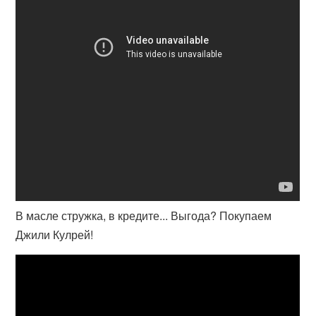
В масле стружка, в кредите... Выгода? Покупаем
Джили Кулрей!