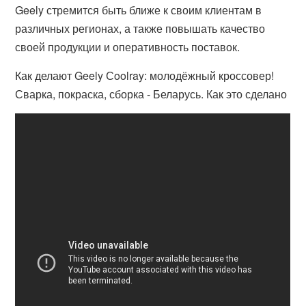
Geely стремится быть ближе к своим клиентам в
различных регионах, а также повышать качество
своей продукции и оперативность поставок.
Как делают Geely Сoolray: молодёжный кроссовер!
Сварка, покраска, сборка - Беларусь. Как это сделано