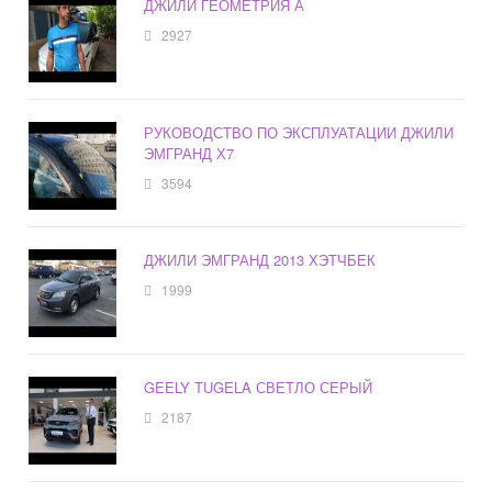
ДЖИЛИ ГЕОМЕТРИЯ А
2927
РУКОВОДСТВО ПО ЭКСПЛУАТАЦИИ ДЖИЛИ
ЭМГРАНД Х7
3594
ДЖИЛИ ЭМГРАНД 2013 ХЭТЧБЕК
1999
GEELY TUGELA СВЕТЛО СЕРЫЙ
2187