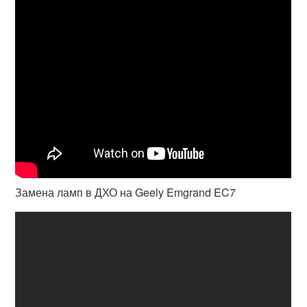
Замена ламп в ДХО на Geely Emgrand EC7