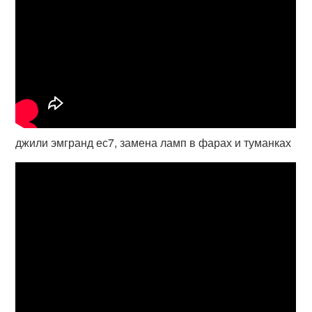
джили эмгранд ес7, замена ламп в фарах и туманках