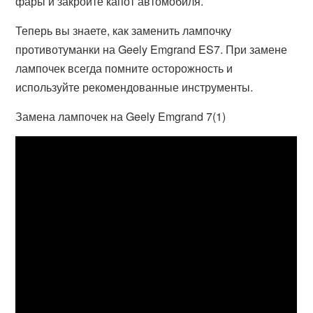
фары и закройте капот автомобиля.
Теперь вы знаете, как заменить лампочку
противотуманки на Geely Emgrand ES7. При замене
лампочек всегда помните осторожность и
используйте рекомендованные инструменты.
Замена лампочек на Geely Emgrand 7(1)