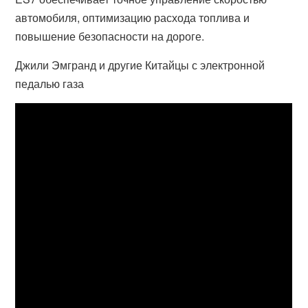
автомобиля, оптимизацию расхода топлива и
повышение безопасности на дороге.
Джили Эмгранд и другие Китайцы с электронной
педалью газа