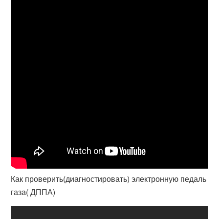
Как проверить(диагностировать) электронную педаль
газа( ДППА)