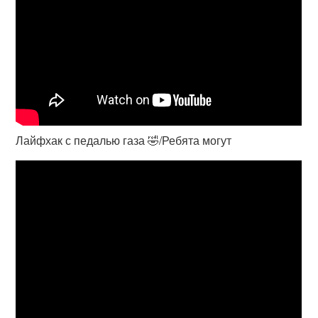
Лайфхак с педалью газа 🤣/Ребята могут