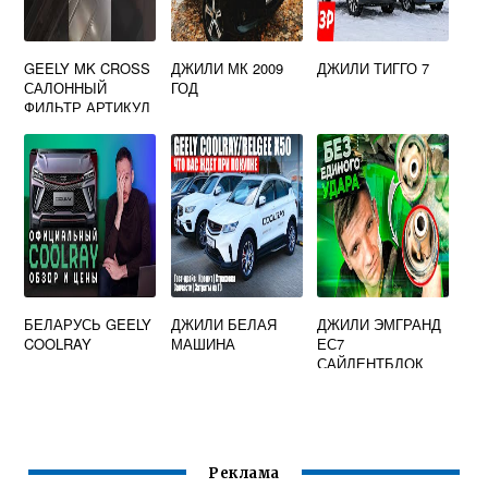
GEELY MK CROSS
ДЖИЛИ МК 2009
ДЖИЛИ ТИГГО 7
САЛОННЫЙ
ГОД
ФИЛЬТР АРТИКУЛ
БЕЛАРУСЬ GEELY
ДЖИЛИ БЕЛАЯ
ДЖИЛИ ЭМГРАНД
COOLRAY
МАШИНА
ЕС7
САЙЛЕНТБЛОК
ЗАДНЕЙ БАЛКИ
Реклама