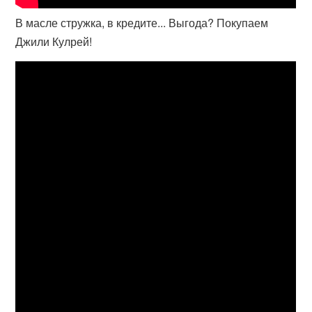
В масле стружка, в кредите... Выгода? Покупаем
Джили Кулрей!