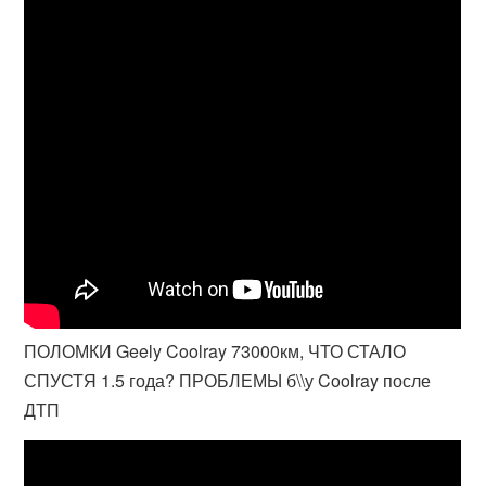
ПОЛОМКИ Geely Coolray 73000км, ЧТО СТАЛО
СПУСТЯ 1.5 года? ПРОБЛЕМЫ б\\у Coolray после
ДТП