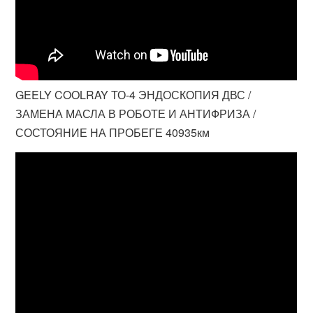
GEELY COOLRAY ТО-4 ЭНДОСКОПИЯ ДВС /
ЗАМЕНА МАСЛА В РОБОТЕ И АНТИФРИЗА /
СОСТОЯНИЕ НА ПРОБЕГЕ 40935км