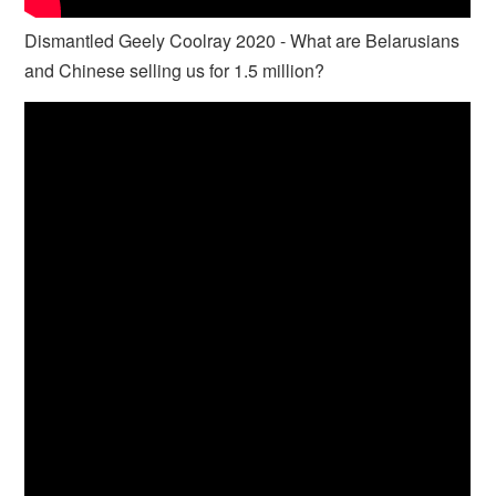
Dismantled Geely Coolray 2020 - What are Belarusians
and Chinese selling us for 1.5 million?