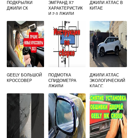
ПОДКРЫЛКИ
ЭМГРАНД Х7
ДЖИЛИ АТЛАС В
ДЖИЛИ СК
ХАРАКТЕРИСТИК
КИТАЕ
И 2.0 ДЖИЛИ
GEELY БОЛЬШОЙ
ПОДМОТКА
ДЖИЛИ АТЛАС
КРОССОВЕР
СПИДОМЕТРА
ЭКОЛОГИЧЕСКИЙ
ДЖИЛИ
КЛАСС