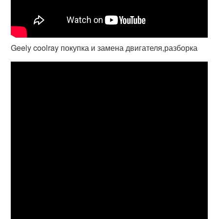
Geely coolray покупка и замена двигателя,разборка