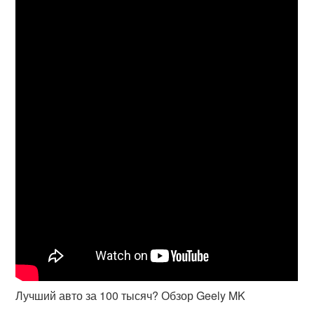
Лучший авто за 100 тысяч? Обзор Geely MK