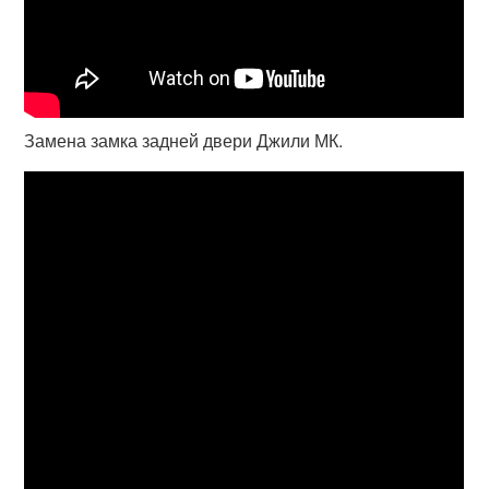
Замена замка задней двери Джили МК.