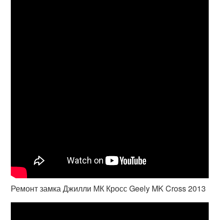
Ремонт замка Джилли МК Кросс Geely MK Cross 2013