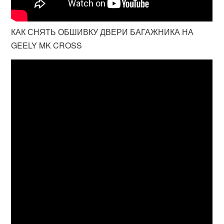
КАК СНЯТЬ ОБШИВКУ ДВЕРИ БАГАЖНИКА НА
GEELY MK CROSS