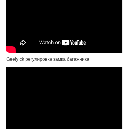
Geely ck регулировка замка багажника