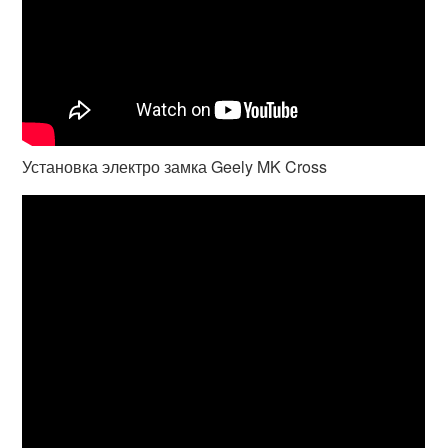
Установка электро замка Geely MK Cross