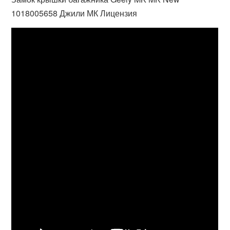
1018005658 Джили МК Лицензия