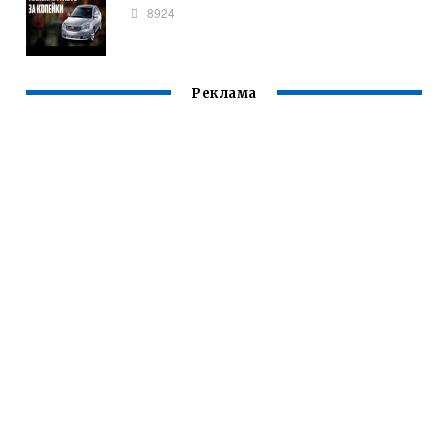
8924
Реклама