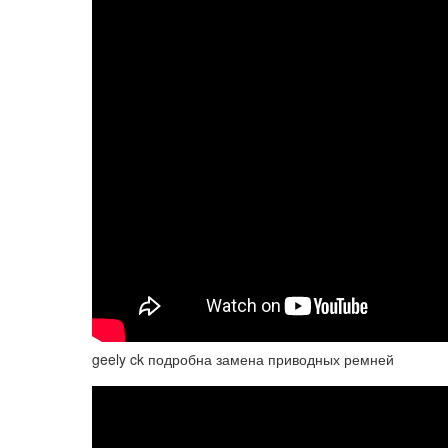
geely ck подробна замена приводных ремней