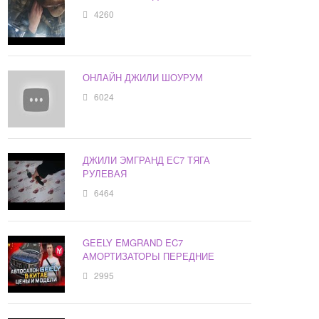
4260
ОНЛАЙН ДЖИЛИ ШОУРУМ
6024
ДЖИЛИ ЭМГРАНД ЕС7 ТЯГА
РУЛЕВАЯ
6464
GEELY EMGRAND EC7
АМОРТИЗАТОРЫ ПЕРЕДНИЕ
2995