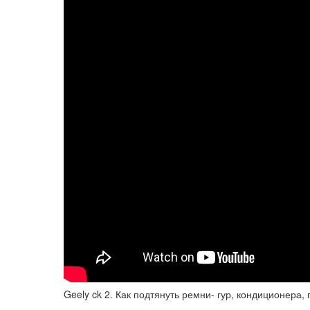
Geely ck 2. Как подтянуть ремни- гур, кондиционера, 