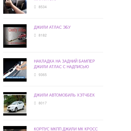
8534
ДЖИЛИ АТЛАС ЭБУ
8182
НАКЛАДКА НА ЗАДНИЙ БАМПЕР
ДЖИЛИ АТЛАС С НАДПИСЬЮ
9365
ДЖИЛИ АВТОМОБИЛЬ ХЭТЧБЕК
8017
КОРПУС МКПП ДЖИЛИ МК КРОСС