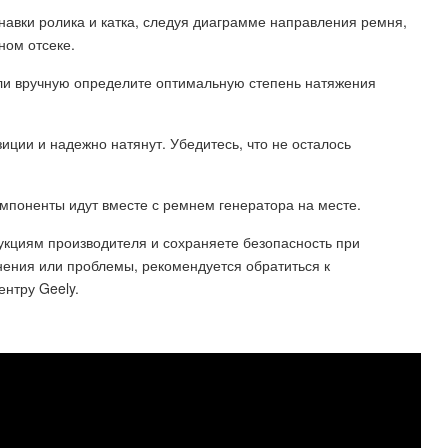
анавки ролика и катка, следуя диаграмме направления ремня,
ном отсеке.
ли вручную определите оптимальную степень натяжения
зиции и надежно натянут. Убедитесь, что не осталось
компоненты идут вместе с ремнем генератора на месте.
рукциям производителя и сохраняете безопасность при
мнения или проблемы, рекомендуется обратиться к
нтру Geely.