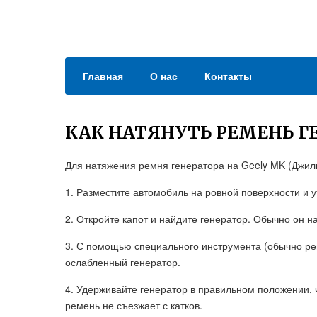
Главная
О нас
Контакты
КАК НАТЯНУТЬ РЕМЕНЬ Г
Для натяжения ремня генератора на Geely MK (Джил
1. Разместите автомобиль на ровной поверхности и у
2. Откройте капот и найдите генератор. Обычно он н
3. С помощью специального инструмента (обычно рег
ослабленный генератор.
4. Удерживайте генератор в правильном положении, 
ремень не съезжает с катков.