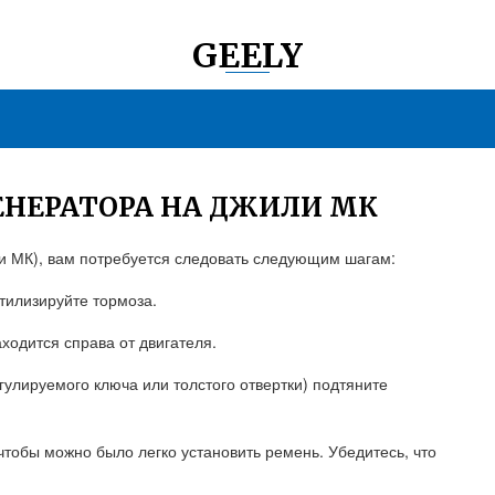
GEELY
ЕНЕРАТОРА НА ДЖИЛИ МК
и МК), вам потребуется следовать следующим шагам:
тилизируйте тормоза.
аходится справа от двигателя.
улируемого ключа или толстого отвертки) подтяните
чтобы можно было легко установить ремень. Убедитесь, что