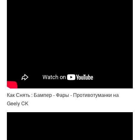
Как Снять : Бампер - Фары - Противотуманки на
Geely CK