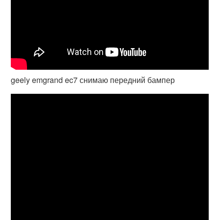
geely emgrand ec7 снимаю передний бампер