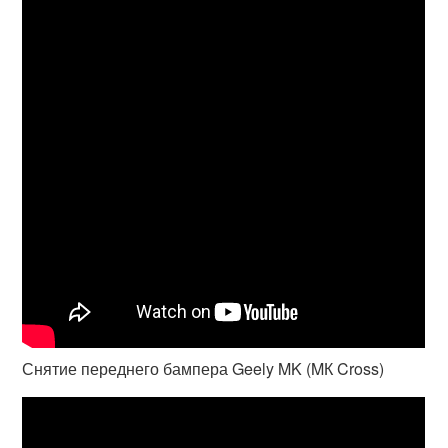
Снятие переднего бампера Geely MK (MК Cross)