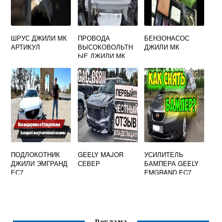
ШРУС ДЖИЛИ МК
ПРОВОДА
БЕНЗОНАСОС
АРТИКУЛ
ВЫСОКОВОЛЬТН
ДЖИЛИ МК
ЫЕ ДЖИЛИ МК
ПОДЛОКОТНИК
GEELY MAJOR
УСИЛИТЕЛЬ
ДЖИЛИ ЭМГРАНД
СЕВЕР
БАМПЕРА GEELY
ЕС7
EMGRAND EC7