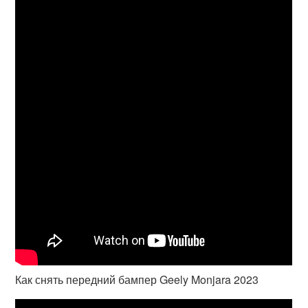
Как снять передний бампер Geely Monjara 2023