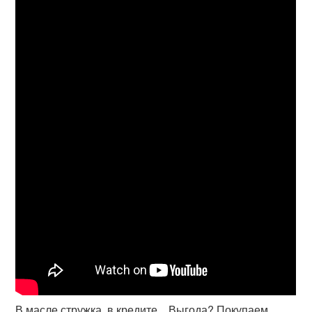
В масле стружка, в кредите... Выгода? Покупаем